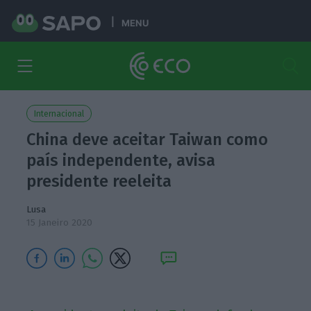
MENU
Internacional
China deve aceitar Taiwan como
país independente, avisa
presidente reeleita
Lusa
15 Janeiro 2020