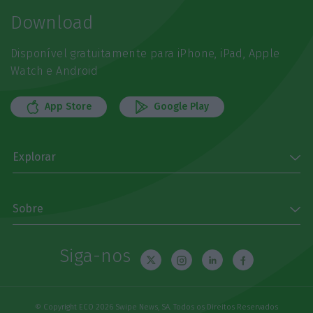
Download
Disponível gratuitamente para iPhone, iPad, Apple
Watch e Android
App Store
Google Play
Explorar
Sobre
Siga-nos
© Copyright ECO 2026 Swipe News, SA. Todos os Direitos Reservados