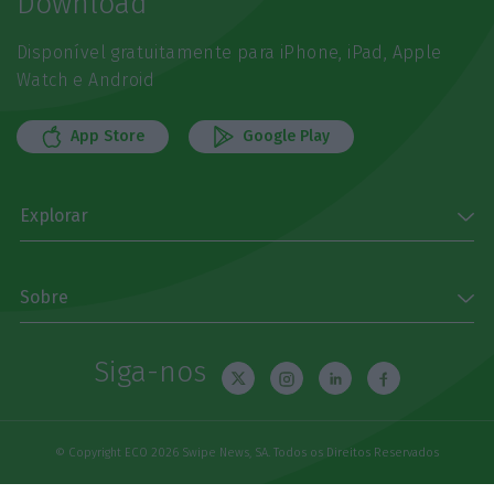
Download
Disponível gratuitamente para iPhone, iPad, Apple
Watch e Android
App Store
Google Play
Explorar
Sobre
Siga-nos
© Copyright ECO 2026 Swipe News, SA. Todos os Direitos Reservados