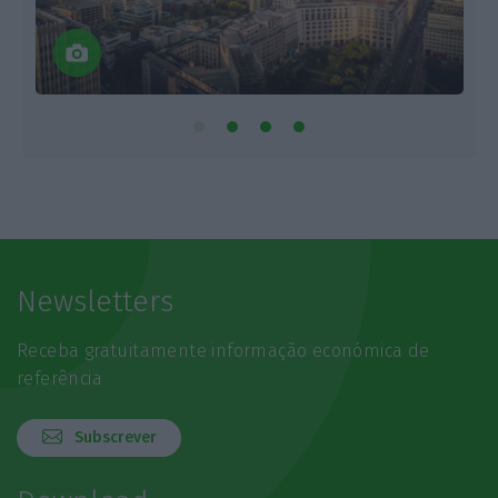
Newsletters
Receba gratuitamente informação económica de
referência
Subscrever