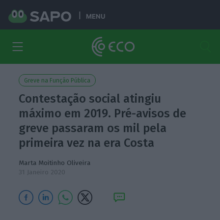
MENU
Greve na Função Pública
Contestação social atingiu
máximo em 2019. Pré-avisos de
greve passaram os mil pela
primeira vez na era Costa
Marta Moitinho Oliveira
31 Janeiro 2020