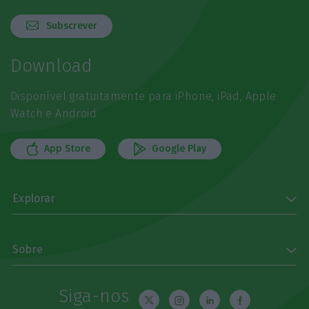
Subscrever
Download
Disponível gratuitamente para iPhone, iPad, Apple
Watch e Android
App Store
Google Play
Explorar
Sobre
Siga-nos