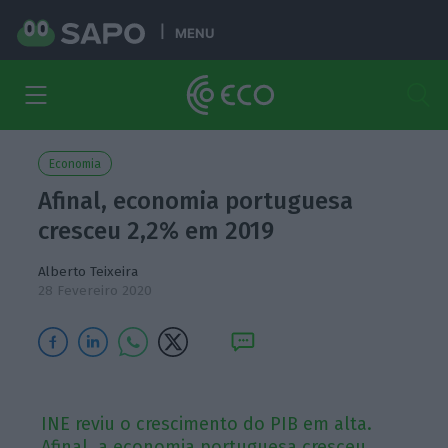
MENU
Economia
Afinal, economia portuguesa
cresceu 2,2% em 2019
Alberto Teixeira
28 Fevereiro 2020
INE reviu o crescimento do PIB em alta.
Afinal, a economia portuguesa cresceu