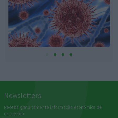
Newsletters
Receba gratuitamente informação económica de
referência