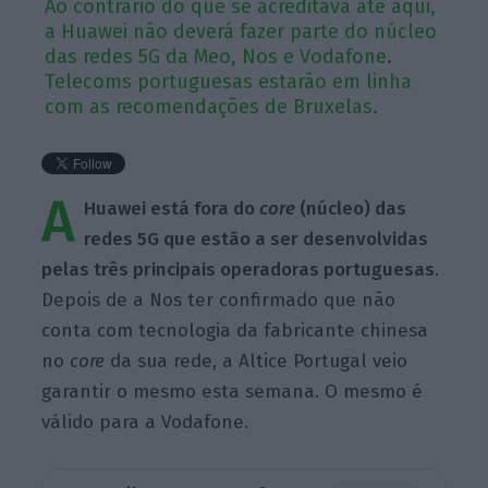
Ao contrário do que se acreditava até aqui,
a Huawei não deverá fazer parte do núcleo
das redes 5G da Meo, Nos e Vodafone.
Telecoms portuguesas estarão em linha
com as recomendações de Bruxelas.
A
Huawei está fora do
core
(núcleo) das
redes 5G que estão a ser desenvolvidas
pelas três principais operadoras portuguesas
.
Depois de a Nos ter confirmado que não
conta com tecnologia da fabricante chinesa
no
core
da sua rede, a Altice Portugal veio
garantir o mesmo esta semana. O mesmo é
válido para a Vodafone.