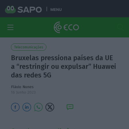
MENU
Telecomunicações
Bruxelas pressiona países da UE
a “restringir ou expulsar” Huawei
das redes 5G
Flávio Nunes
16 Junho 2023