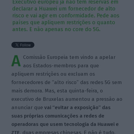
Executivo europeu já não tem reservas em
declarar a Huawei um fornecedor de alto
risco e vai agir em conformidade. Pede aos
países que apliquem restrições o quanto
antes. E não apenas no core do 5G.
A
Comissão Europeia tem vindo a apelar
aos Estados-membros para que
apliquem restrições ou excluam os
fornecedores de “alto risco” das redes 5G sem
mais demora. Mas, esta quinta-feira, o
executivo de Bruxelas aumentou a pressão ao
anunciar que
vai “evitar a exposição” das
suas próprias comunicações a redes de
operadoras que usem tecnologia da Huawei e
ZTE
, duas empresas chinesas. E não é tudo.