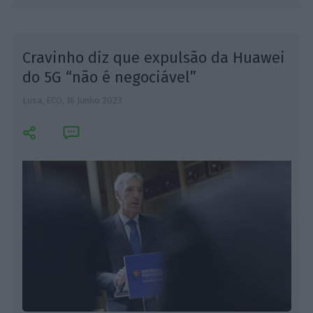
Cravinho diz que expulsão da Huawei
do 5G “não é negociável”
Lusa, ECO,
16 Junho 2023
F