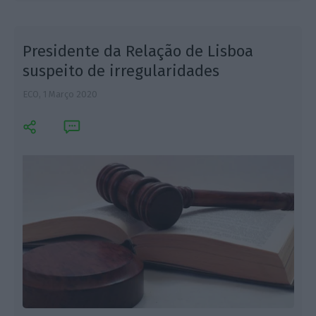
Presidente da Relação de Lisboa
suspeito de irregularidades
ECO,
1 Março 2020
L