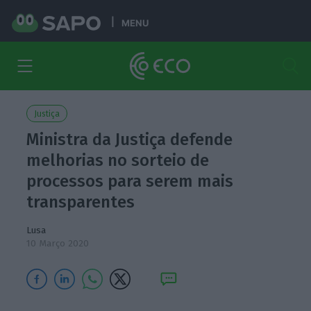
MENU
Justiça
Ministra da Justiça defende
melhorias no sorteio de
processos para serem mais
transparentes
Lusa
10 Março 2020