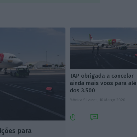
TAP obrigada a cancelar
ainda mais voos para al
dos 3.500
Mónica Silvares,
10 Março 2020
ições para