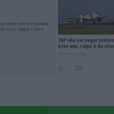
ço e para voos com partida
erar a sua viagem e até o
TAP não vai pagar prémi
este ano. Culpa é do víru
ECO,
10 Março 2020