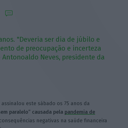
nos. "Deveria ser dia de júbilo e
mento de preocupação e incerteza
e Antonoaldo Neves, presidente da
 assinalou este sábado os 75 anos da
“sem paralelo” causada pela
pandemia de
 consequências negativas na saúde financeira