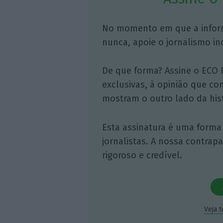
No momento em que a infor
nunca, apoie o jornalismo in
De que forma? Assine o ECO 
exclusivas, à opinião que co
mostram o outro lado da hist
Esta assinatura é uma forma
jornalistas. A nossa contrap
rigoroso e credível.
Veja 