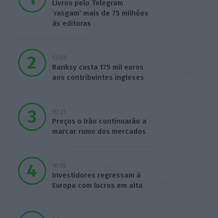
Livros pelo Telegram
‘rasgam’ mais de 75 milhões
às editoras
12:00
Banksy custa 175 mil euros
aos contribuintes ingleses
10:21
Preços o Irão continuarão a
marcar rumo dos mercados
10:10
Investidores regressam à
Europa com lucros em alta