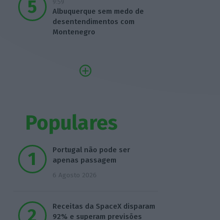
9:59
Albuquerque sem medo de
desentendimentos com
Montenegro
Populares
Portugal não pode ser
apenas passagem
6 Agosto 2026
Receitas da SpaceX disparam
92% e superam previsões