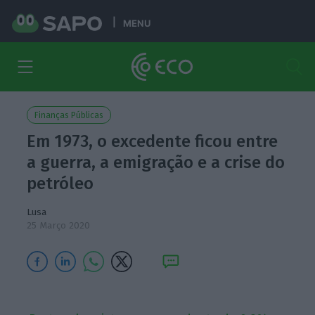
MENU
Finanças Públicas
Em 1973, o excedente ficou entre
a guerra, a emigração e a crise do
petróleo
Lusa
25 Março 2020