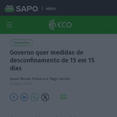
MENU
Coronavírus
Governo quer medidas de
desconfinamento de 15 em 15
dias
Joana Morais Fonseca
e
Tiago Varzim
22 Abril 2020