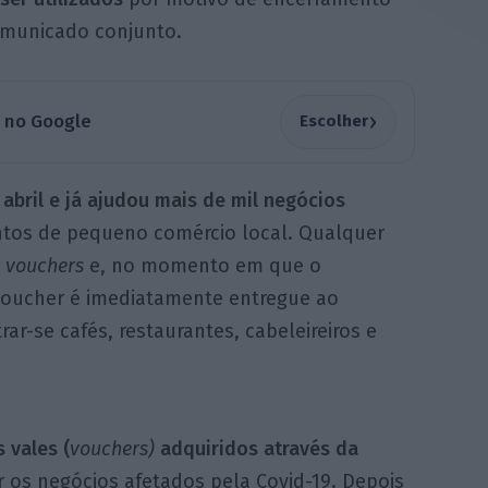
omunicado conjunto.
›
a no Google
Escolher
 abril e já ajudou mais de mil negócios
tos de pequeno comércio local. Qualquer
r
vouchers
e, no momento em que o
voucher é imediatamente entregue ao
r-se cafés, restaurantes, cabeleireiros e
 vales (
vouchers)
adquiridos através da
r os negócios afetados pela Covid-19. Depois