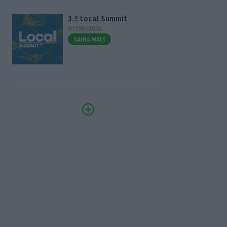
3.º Local Summit
07/10/2026
SAIBA MAIS