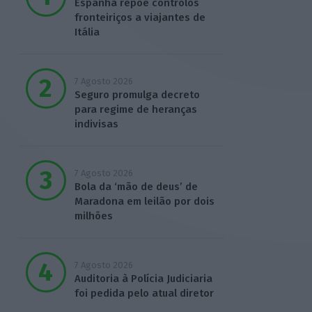
Espanha repõe controlos
fronteiriços a viajantes de
Itália
7 Agosto 2026
Seguro promulga decreto
para regime de heranças
indivisas
7 Agosto 2026
Bola da ‘mão de deus’ de
Maradona em leilão por dois
milhões
7 Agosto 2026
Auditoria à Polícia Judiciaria
foi pedida pelo atual diretor