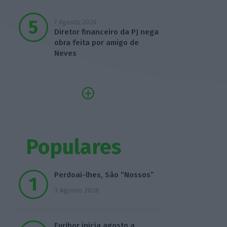
7 Agosto 2026
Diretor financeiro da PJ nega
obra feita por amigo de
Neves
Populares
Perdoai-lhes, São “Nossos”
3 Agosto 2026
Euribor inicia agosto a