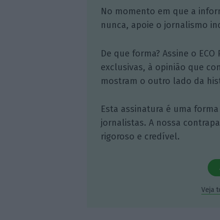
No momento em que a infor
nunca, apoie o jornalismo in
De que forma? Assine o ECO 
exclusivas, à opinião que co
mostram o outro lado da hist
Esta assinatura é uma forma
jornalistas. A nossa contrap
rigoroso e credível.
Veja 