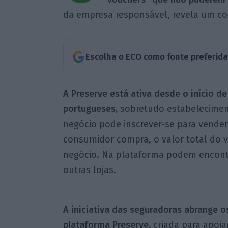
da empresa responsável, revela um c
Escolha o ECO como fonte preferid
A Preserve está ativa desde o início de
portugueses,
sobretudo estabelecimen
negócio pode inscrever-se para vende
consumidor compra, o valor total do 
negócio. Na plataforma podem encontra
outras lojas.
A iniciativa das seguradoras abrange os
plataforma Preserve,
criada para apoia