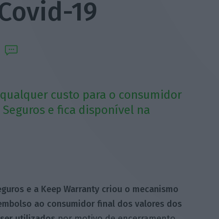
Covid-19
 qualquer custo para o consumidor
 Seguros e fica disponível na
eguros e a Keep Warranty criou o mecanismo
embolso ao consumidor final dos valores dos
er utilizados
por motivo de encerramento