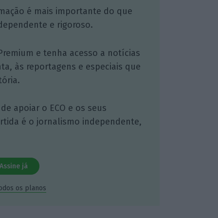
mação é mais importante do que
dependente e rigoroso.
Premium e tenha acesso a notícias
nta, às reportagens e especiais que
ória.
 de apoiar o ECO e os seus
artida é o jornalismo independente,
Assine já
todos os planos