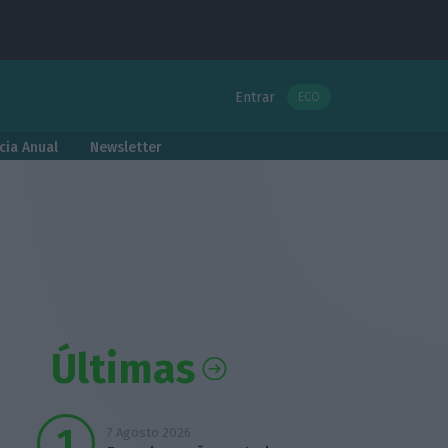
Entrar
ECO
cia Anual
Newsletter
Últimas
7 Agosto 2026