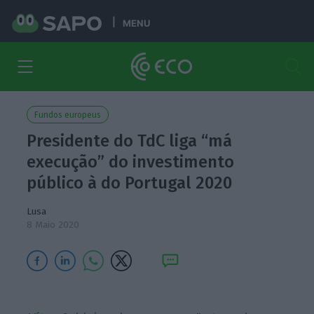
MENU
Fundos europeus
Presidente do TdC liga “má
execução” do investimento
público à do Portugal 2020
Lusa
8 Maio 2020