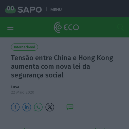
MENU
Internacional
Tensão entre China e Hong Kong
aumenta com nova lei da
segurança social
Lusa
22 Maio 2020