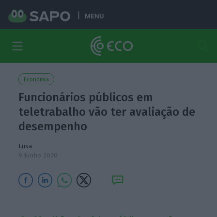
MENU
Economia
Funcionários públicos em
teletrabalho vão ter avaliação de
desempenho
Lusa
9 Junho 2020