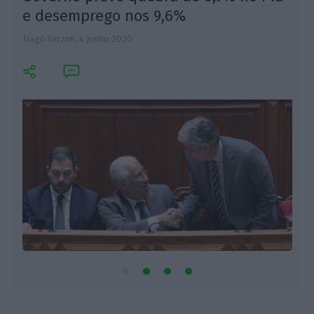
e desemprego nos 9,6%
Tiago Varzim,
4 Junho 2020
I