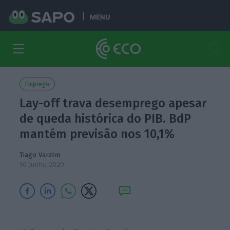
MENU
Emprego
Lay-off trava desemprego apesar
de queda histórica do PIB. BdP
mantém previsão nos 10,1%
Tiago Varzim
16 Junho 2020