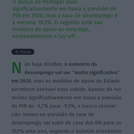
O Banco de Portugal reviu
significativamente em baixa a previsão do
PIB em 2020, mas a taxa de desemprego é
a mesma: 10,1%. O segredo está nas
medidas de apoio ao emprego,
nomeadamente o lay-off.
N
ão haja dúvidas:
o aumento do
desemprego vai ser “muito significativo”
em 2020
, mas as medidas de apoio do Estado
permitem atenuar essa subida. Apesar de ter
revisto significativamente em baixa a previsão
do PIB de -3,7% para -9,5%, o banco central
não mexeu na previsão da taxa de
desemprego: vai subir da casa dos 6% para os
10,1% este ano, segundo o boletim económico