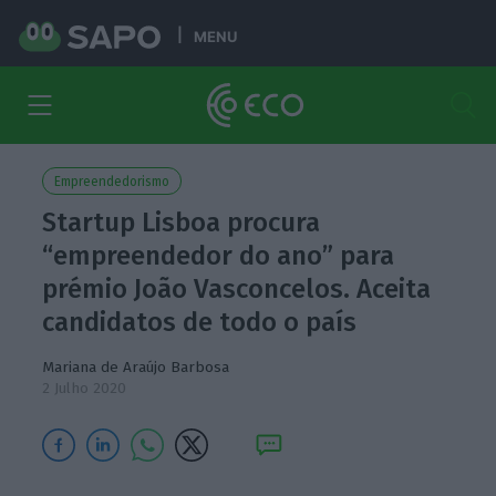
MENU
Empreendedorismo
Startup Lisboa procura
“empreendedor do ano” para
prémio João Vasconcelos. Aceita
candidatos de todo o país
Mariana de Araújo Barbosa
2 Julho 2020