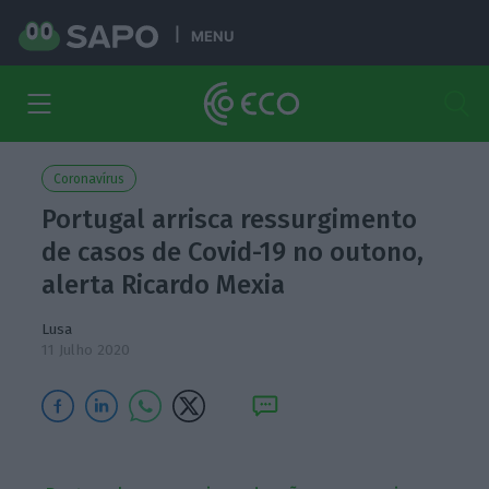
MENU
Coronavírus
Portugal arrisca ressurgimento
de casos de Covid-19 no outono,
alerta Ricardo Mexia
Lusa
11 Julho 2020