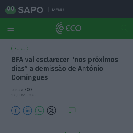
MENU
Banca
BFA vai esclarecer “nos próximos
dias” a demissão de António
Domingues
Lusa e ECO
13 Julho 2020