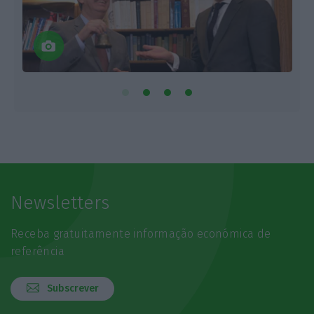
Newsletters
Receba gratuitamente informação económica de
referência
Subscrever