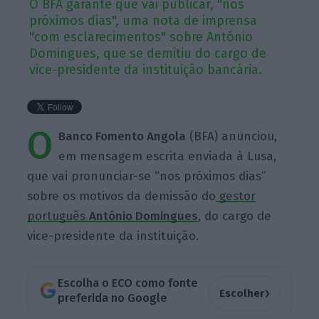
O BFA garante que vai publicar, "nos
próximos dias", uma nota de imprensa
"com esclarecimentos" sobre António
Domingues, que se demitiu do cargo de
vice-presidente da instituição bancária.
O
Banco Fomento Angola
(BFA) anunciou,
em mensagem escrita enviada à Lusa,
que vai pronunciar-se “nos próximos dias”
sobre os motivos da demissão do
gestor
português
António Domingues
,
do cargo de
vice-presidente da instituição.
Escolha o ECO como fonte
›
Escolher
preferida no Google