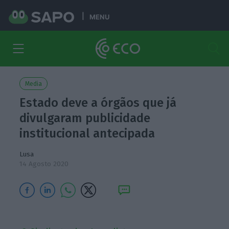
MENU
Media
Estado deve a órgãos que já
divulgaram publicidade
institucional antecipada
Lusa
14 Agosto 2020