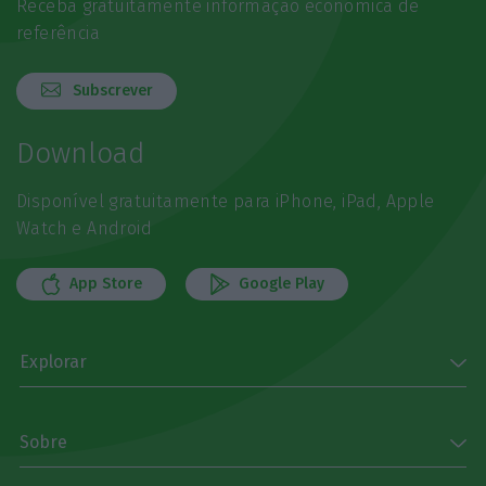
Receba gratuitamente informação económica de
referência
Subscrever
Download
Disponível gratuitamente para iPhone, iPad, Apple
Watch e Android
App Store
Google Play
Explorar
Sobre