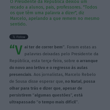
O Presidente da República deixou um
recado a alunos, pais, professores. "Todos
os que têm uma palavra a dizer", diz
Marcelo, apelando a que remem no mesmo
sentido.
“V
ai ter de correr bem”
. Foram estas as
palavras deixadas pelo Presidente da
República, esta terça-feira, sobre
o arranque
do novo ano letivo e o regresso às aulas
presenciais
. Aos jornalistas, Marcelo Rebelo
de Sousa disse esperar que,
no Natal, possa
olhar para trás e dizer que, apesar de
persistirem “algumas questões”, está
ultrapassado “o tempo mais difícil”
.