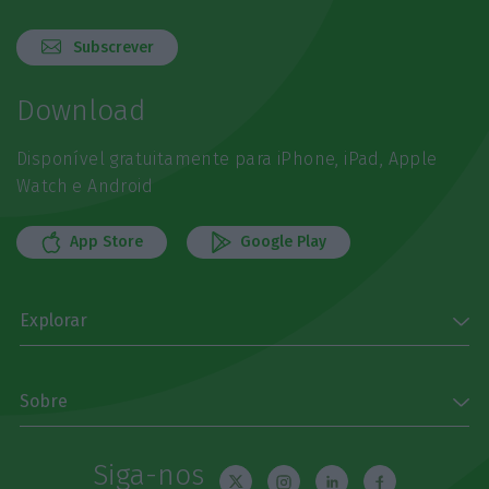
Subscrever
Download
Disponível gratuitamente para iPhone, iPad, Apple
Watch e Android
App Store
Google Play
Explorar
Sobre
Siga-nos