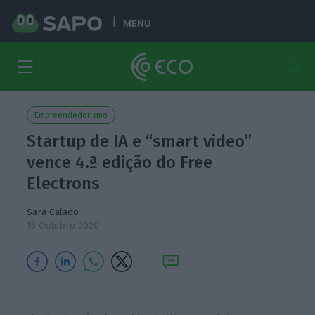
MENU
Empreendedorismo
Startup de IA e “smart video”
vence 4.ª edição do Free
Electrons
Sara Calado
15 Outubro 2020