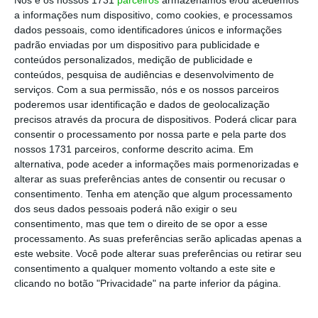
a informações num dispositivo, como cookies, e processamos
dados pessoais, como identificadores únicos e informações
EDP Ventures investe em três novas startups e
padrão enviadas por um dispositivo para publicidade e
estreia exit
conteúdos personalizados, medição de publicidade e
conteúdos, pesquisa de audiências e desenvolvimento de
Ler Mais
serviços.
Com a sua permissão, nós e os nossos parceiros
poderemos usar identificação e dados de geolocalização
precisos através da procura de dispositivos. Poderá clicar para
consentir o processamento por nossa parte e pela parte dos
nossos 1731 parceiros, conforme descrito acima. Em
alternativa, pode aceder a informações mais pormenorizadas e
alterar as suas preferências antes de consentir ou recusar o
consentimento.
Tenha em atenção que algum processamento
dos seus dados pessoais poderá não exigir o seu
consentimento, mas que tem o direito de se opor a esse
processamento. As suas preferências serão aplicadas apenas a
este website. Você pode alterar suas preferências ou retirar seu
consentimento a qualquer momento voltando a este site e
clicando no botão "Privacidade" na parte inferior da página.
“A decisão de avançar para um formato 100%