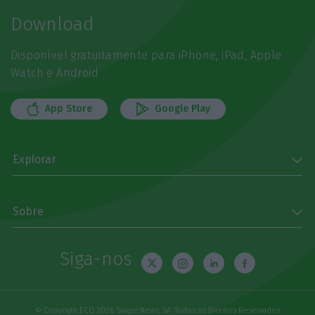
Download
Disponível gratuitamente para iPhone, iPad, Apple
Watch e Android
App Store
Google Play
Explorar
Sobre
Siga-nos
© Copyright ECO 2026 Swipe News, SA. Todos os Direitos Reservados