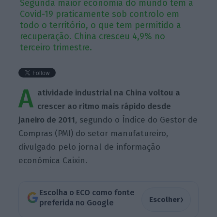
Segunda maior economia do mundo tem a
Covid-19 praticamente sob controlo em
todo o território, o que tem permitido a
recuperação. China cresceu 4,9% no
terceiro trimestre.
A
atividade industrial na China voltou a
crescer ao ritmo mais rápido desde
janeiro de 2011
, segundo o Índice do Gestor de
Compras (PMI) do setor manufatureiro,
divulgado pelo jornal de informação
económica Caixin.
Escolha o ECO como fonte
›
Escolher
preferida no Google