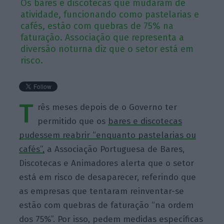
Os bares e discotecas que mudaram de
atividade, funcionando como pastelarias e
cafés, estão com quebras de 75% na
faturação. Associação que representa a
diversão noturna diz que o setor está em
risco.
T
rês meses depois de o Governo ter
permitido que os
bares e discotecas
pudessem reabrir “enquanto pastelarias ou
cafés”,
a Associação Portuguesa de Bares,
Discotecas e Animadores alerta que o setor
está em risco de desaparecer, referindo que
as empresas que tentaram reinventar-se
estão com quebras de faturação “na ordem
dos 75%”. Por isso, pedem medidas específicas