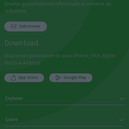
Receba gratuitamente informação económica de
referência
Subscrever
Download
Disponível gratuitamente para iPhone, iPad, Apple
Watch e Android
App Store
Google Play
Explorar
Sobre