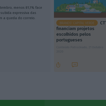
etembro, menos 81,1% face
subida expressiva das
 a queda do correio.
CT
BRANDS' CAPITAL VERDE
financiam projetos
escolhidos pelos
portugueses
Conteúdo Patrocinado,
21 Outubro
2020