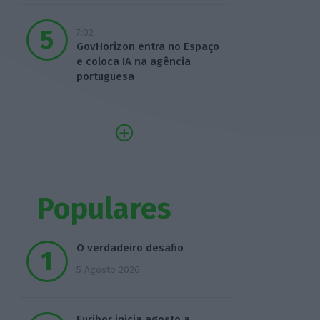
7:02
GovHorizon entra no Espaço
e coloca IA na agência
portuguesa
Populares
O verdadeiro desafio
5 Agosto 2026
Euribor inicia agosto a