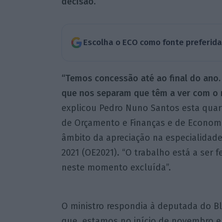
decisão.
Escolha o ECO como fonte preferid
“Temos concessão até ao final do ano.
que nos separam que têm a ver com o n
explicou Pedro Nuno Santos esta quar
de Orçamento e Finanças e de Economi
âmbito da apreciação na especialidad
2021 (OE2021). “O trabalho está a ser f
neste momento excluída”.
O ministro respondia à deputada do Bl
que, estamos no início de novembro e