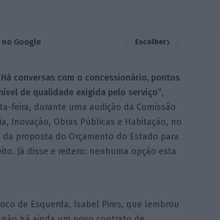
›
a no Google
Escolher
 Há conversas com o concessionário, pontos
ível de qualidade exigida pelo serviço”
,
ta-feira, durante uma audição da Comissão
a, Inovação, Obras Públicas e Habitação, no
e da proposta do Orçamento do Estado para
eito. Já disse e reitero: nenhuma opção esta
oco de Esquerda, Isabel Pires, que lembrou
 não há ainda um novo contrato de