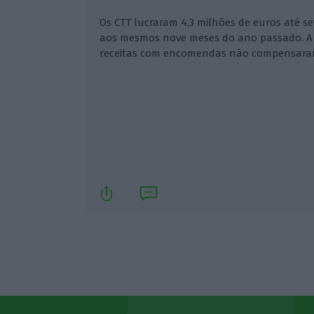
Os CTT lucraram 4,3 milhões de euros até s
aos mesmos nove meses do ano passado. A 
receitas com encomendas não compensaram