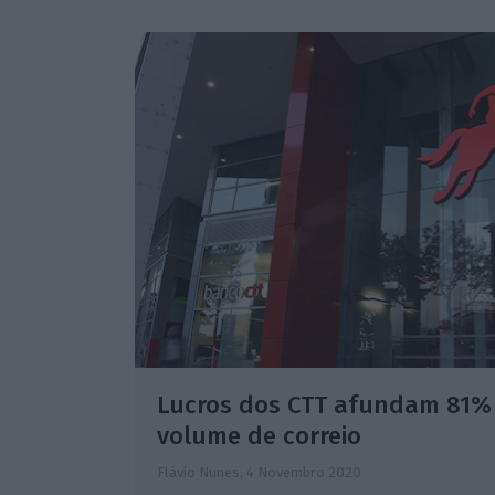
Lucros dos CTT afundam 81%
volume de correio
Flávio Nunes,
4 Novembro 2020