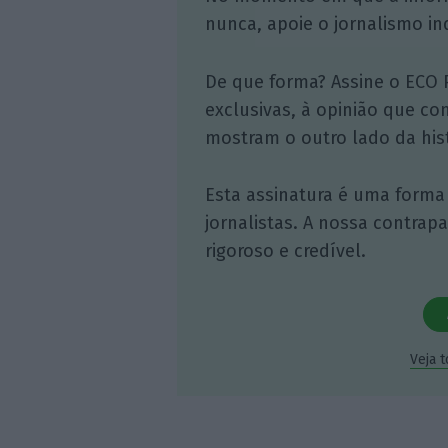
nunca, apoie o jornalismo in
De que forma? Assine o ECO 
exclusivas, à opinião que co
mostram o outro lado da hist
Esta assinatura é uma forma
jornalistas. A nossa contrap
rigoroso e credível.
Veja 