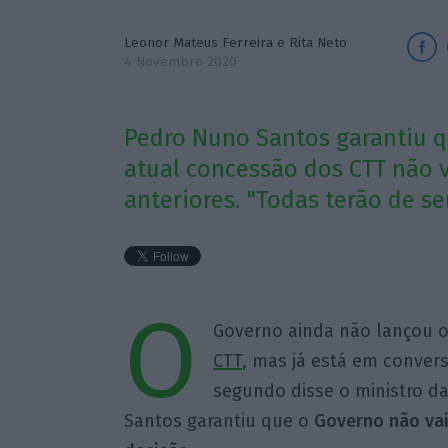
Leonor Mateus Ferreira
e
Rita Neto
4 Novembro 2020
Pedro Nuno Santos garantiu 
atual concessão dos CTT não v
anteriores. "Todas terão de s
O
Governo ainda não lançou 
CTT
, mas já está em conver
segundo disse o ministro da
Santos garantiu que o
Governo não vai