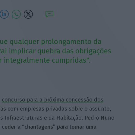
que qualquer prolongamento da
ai implicar quebra das obrigações
er integralmente cumpridas".
o
concurso para a próxima concessão dos
sas com empresas privadas sobre o assunto,
s Infraestruturas e da Habitação. Pedro Nuno
 ceder a “chantagens” para tomar uma