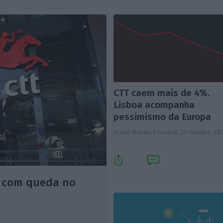
CTT caem mais de 4%.
Lisboa acompanha
pessimismo da Europa
Joana Morais Fonseca,
21 Outubro 20
 com queda no