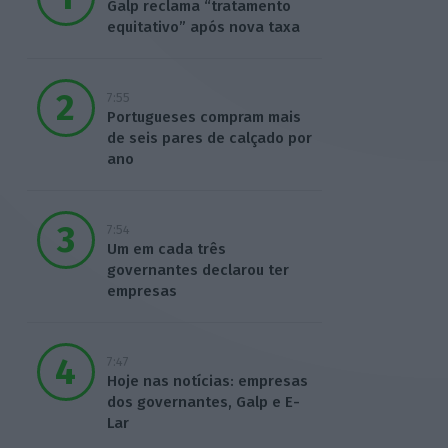
Galp reclama “tratamento
equitativo” após nova taxa
7:55
Portugueses compram mais
de seis pares de calçado por
ano
7:54
Um em cada três
governantes declarou ter
empresas
7:47
Hoje nas notícias: empresas
dos governantes, Galp e E-
Lar