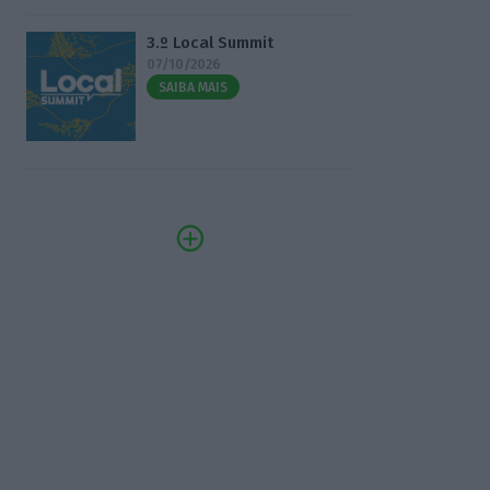
3.º Local Summit
07/10/2026
SAIBA MAIS