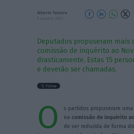
Alberto Teixeira
5 Janeiro 2021
Deputados propuseram mais d
comissão de inquérito ao Novo
drasticamente. Estas 15 pers
e deverão ser chamadas.
O
s partidos propuseram um
na
comissão de inquérito a
de ser reduzida de forma dr