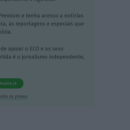
Premium e tenha acesso a notícias
nta, às reportagens e especiais que
ória.
 de apoiar o ECO e os seus
artida é o jornalismo independente,
Assine já
todos os planos