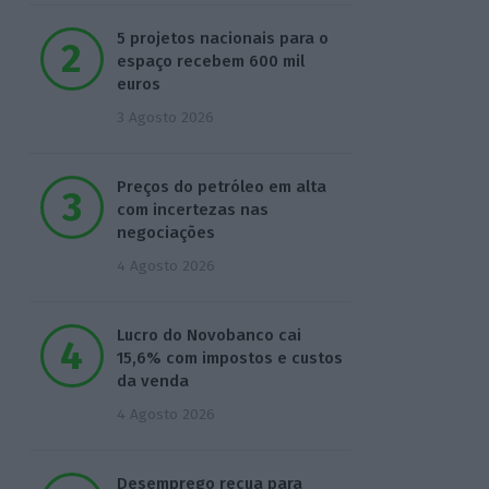
5 projetos nacionais para o
espaço recebem 600 mil
euros
3 Agosto 2026
Preços do petróleo em alta
com incertezas nas
negociações
4 Agosto 2026
Lucro do Novobanco cai
15,6% com impostos e custos
da venda
4 Agosto 2026
Desemprego recua para