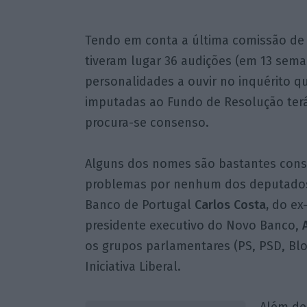
Tendo em conta a última comissão de i
tiveram lugar 36 audições (em 13 seman
personalidades a ouvir no inquérito q
imputadas ao Fundo de Resolução terá 
procura-se consenso.
Alguns dos nomes são bastantes cons
problemas por nenhum dos deputados
Banco de Portugal
Carlos
Costa,
do ex
presidente executivo do Novo Banco,
os grupos parlamentares (PS, PSD, Blo
Iniciativa Liberal.