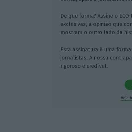
De que forma? Assine o ECO 
exclusivas, à opinião que co
mostram o outro lado da hist
Esta assinatura é uma forma
jornalistas. A nossa contrap
rigoroso e credível.
Veja 