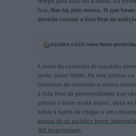
tempo para ouvi-los a todos. Há nome
fora.
Mas há, pelo menos, 15 que foram
deverão constar a lista final de audiçõ
Escolha o ECO como fonte preferid
A mesa da comissão de inquérito pres
tarde, pelas 16h00. Há dois pontos na
trabalhos da comissão e outros assun
a lista final de personalidades que v
preciso a bater muita pedra”, disse 
sobre a tarefa de chegar a um consen
depois de os partidos terem apresent
160 responsávei
s.