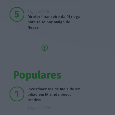
7 Agosto 2026
Diretor financeiro da PJ nega
obra feita por amigo de
Neves
Populares
Investimentos de mais de um
bilião em IA ainda pouco
rendem
3 Agosto 2026