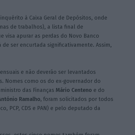
nquérito à Caixa Geral de Depósitos, onde
as de trabalhos), a lista final de
ue visa apurar as perdas do Novo Banco
de ser encurtada significativamente. Assim,
ensuais e não deverão ser levantados
. Nomes como os do ex-governador do
-ministro das Finanças
Mário Centeno
e do
António Ramalho,
foram solicitados por todos
co, PCP, CDS e PAN) e pelo deputado da