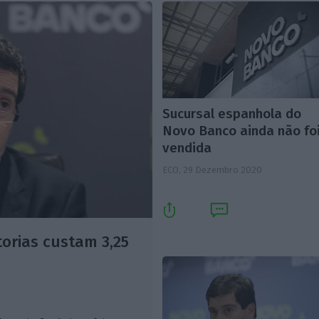
Sucursal espanhola do
Novo Banco ainda não fo
vendida
ECO,
29 Dezembro 2020
torias custam 3,25