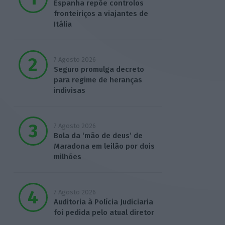
Espanha repõe controlos
fronteiriços a viajantes de
Itália
7 Agosto 2026
Seguro promulga decreto
para regime de heranças
indivisas
7 Agosto 2026
Bola da ‘mão de deus’ de
Maradona em leilão por dois
milhões
7 Agosto 2026
Auditoria à Polícia Judiciaria
foi pedida pelo atual diretor