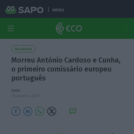
MENU
Atualidade
Morreu António Cardoso e Cunha,
o primeiro comissário europeu
português
Lusa
25 Janeiro 2021