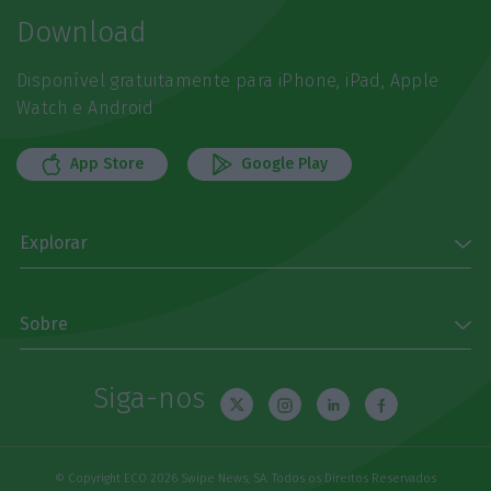
Download
Disponível gratuitamente para iPhone, iPad, Apple
Watch e Android
App Store
Google Play
Explorar
Sobre
Siga-nos
© Copyright ECO 2026 Swipe News, SA. Todos os Direitos Reservados