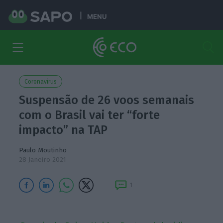
MENU
Coronavírus
Suspensão de 26 voos semanais
com o Brasil vai ter “forte
impacto” na TAP
Paulo Moutinho
28 Janeiro 2021
1