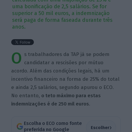
uma bonificação de 2,5 salários. Se for
superior a 50 mil euros, a indemnização
será paga de forma faseada durante três
anos.
O
s trabalhadores da TAP já se podem
candidatar a rescisões por mútuo
acordo. Além das condições legais, há um
incentivo financeiro na forma de 25% do total
e ainda 2,5 salários, segundo apurou o ECO.
No entanto,
o teto máximo para estas
indemnizações é de 250 mil euros
.
Escolha o ECO como fonte
›
Escolher
preferida no Google