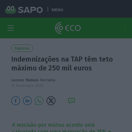
MENU
Empresas
Indemnizações na TAP têm teto
máximo de 250 mil euros
Leonor Mateus Ferreira
11 Fevereiro 2021
A rescisão por mútuo acordo será
calculada com uma majoração de 25% e