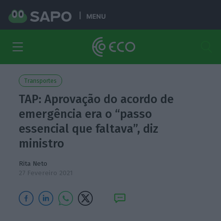
MENU
Transportes
TAP: Aprovação do acordo de
emergência era o “passo
essencial que faltava”, diz
ministro
Rita Neto
27 Fevereiro 2021