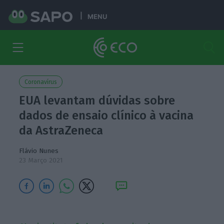
MENU
Coronavírus
EUA levantam dúvidas sobre
dados de ensaio clínico à vacina
da AstraZeneca
Flávio Nunes
23 Março 2021