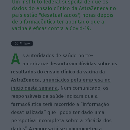
Um instituto federal suspeita de que os
dados do ensaio clínico da AstraZeneca no
país estão "desatualizados", horas depois
de a farmacêutica ter apontado que a
vacina é eficaz contra a Covid-19.
A
s autoridades de saúde norte-
americanas
levantaram dúvidas sobre os
resultados do ensaio clínico da vacina da
AstraZeneca
,
anunciados pela empresa no
início desta semana
. Num comunicado, os
responsáveis de saúde indicam que a
farmacêutica terá recorrido a “informação
desatualizada” que “pode ter dado uma
perspetiva incompleta sobre a eficácia dos
dados”.
A empresa já se comprometeu a