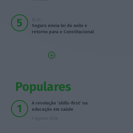
18:25
Seguro envia lei do asilo e
retorno para o Constitucional
Populares
A revolução ‘skills-first’ na
educação em saúde
5 Agosto 2026