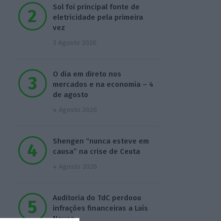
Sol foi principal fonte de
eletricidade pela primeira
vez
3 Agosto 2026
O dia em direto nos
mercados e na economia – 4
de agosto
4 Agosto 2026
Shengen “nunca esteve em
causa” na crise de Ceuta
4 Agosto 2026
Auditoria do TdC perdoou
infrações financeiras a Luís
Neves