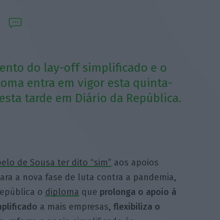
nto do lay-off simplificado e o
oma entra em vigor esta quinta-
 esta tarde em Diário da República.
elo de Sousa ter dito “sim”
aos apoios
ra a nova fase de luta contra a pandemia,
República o
diploma
que
prolonga o apoio à
plificado
a mais empresas,
flexibiliza o