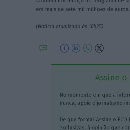
também um reforço do programa de sub
em mais de sete mil milhões de euros.
(Notícia atualizada às 16h25)
Assine o
No momento em que a infor
nunca, apoie o jornalismo in
De que forma? Assine o ECO 
exclusivas, à opinião que co