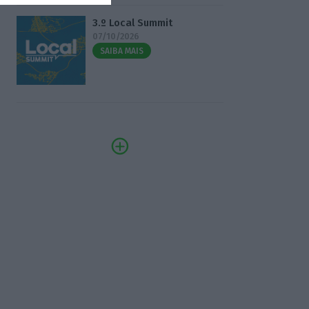
3.º Local Summit
07/10/2026
SAIBA MAIS