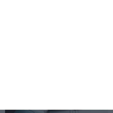
Taxa de poupança sobe para os
12,8%, a maior desde 2002
Tiago Varzim,
26 Março 2021