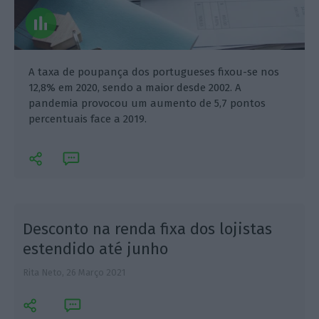
A taxa de poupança dos portugueses fixou-se nos
12,8% em 2020, sendo a maior desde 2002. A
pandemia provocou um aumento de 5,7 pontos
percentuais face a 2019.
Desconto na renda fixa dos lojistas
estendido até junho
Rita Neto,
26 Março 2021
M
2