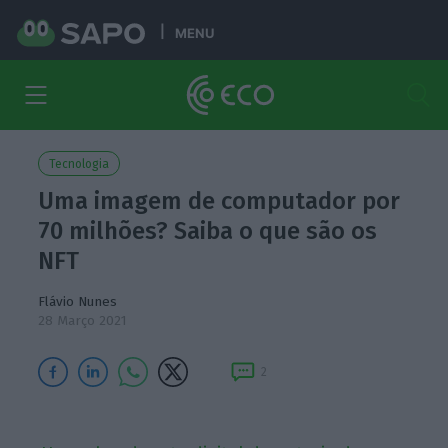
MENU
Tecnologia
Uma imagem de computador por
70 milhões? Saiba o que são os
NFT
Flávio Nunes
28 Março 2021
2