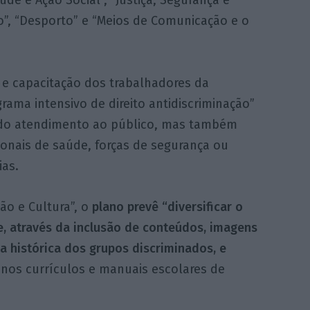
de e Ação Social”, “Justiça, Segurança e
ão”, “Desporto” e “Meios de Comunicação e o
 e capacitação dos trabalhadores da
rama intensivo de direito antidiscriminação”
 do atendimento ao público, mas também
ionais de saúde, forças de segurança ou
ias.
o e Cultura”, o
plano prevê “diversificar o
e, através da inclusão de conteúdos, imagens
a histórica dos grupos discriminados, e
nos currículos e manuais escolares de