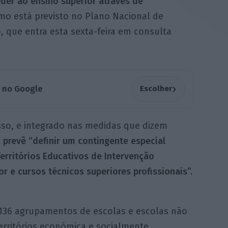
der ao ensino superior através de
omo está previsto no Plano Nacional de
 que entra esta sexta-feira em consulta
›
a no Google
Escolher
so, e integrado nas medidas que dizem
prevê “definir um contingente especial
Territórios Educativos de Intervenção
or e cursos técnicos superiores profissionais”.
136 agrupamentos de escolas e escolas não
erritórios económica e socialmente