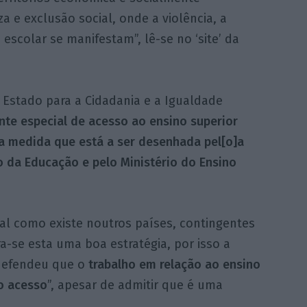
 e exclusão social, onde a violência, a
escolar se manifestam”, lê-se no ‘site’ da
e Estado para a Cidadania e a Igualdade
nte especial de acesso ao ensino superior
a medida que está a ser desenhada pel[o]a
io da Educação e pelo Ministério do Ensino
tal como existe noutros países, contingentes
a-se esta uma boa estratégia, por isso a
defendeu que o
trabalho em relação ao ensino
o acesso
”, apesar de admitir que é uma