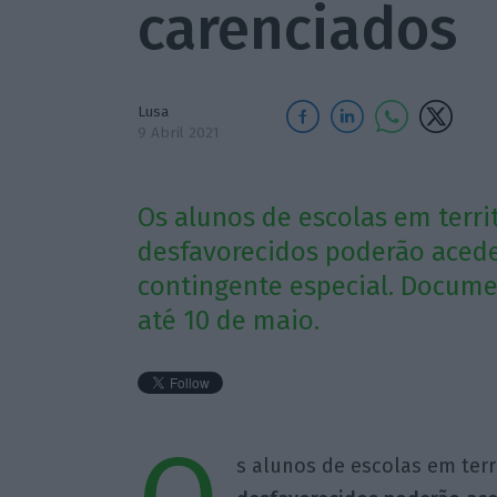
carenciados
Lusa
9 Abril 2021
Os alunos de escolas em terr
desfavorecidos poderão acede
contingente especial. Docume
até 10 de maio.
s alunos de escolas em ter