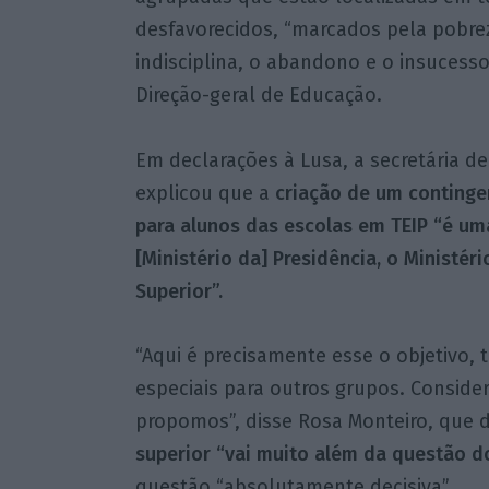
desfavorecidos, “marcados pela pobreza
indisciplina, o abandono e o insucesso 
Direção-geral de Educação.
Em declarações à Lusa, a secretária d
explicou que a
criação de um continge
para alunos das escolas em TEIP “é um
[Ministério da] Presidência, o Ministér
Superior”.
“Aqui é precisamente esse o objetivo, 
especiais para outros grupos. Consider
propomos”, disse Rosa Monteiro, que 
superior “vai muito além da questão d
questão “absolutamente decisiva”.