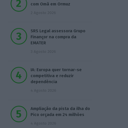
com Omã em Ormuz
2 Agosto 2026
SRS Legal assessora Grupo
Finançor na compra da
EMATER
3 Agosto 2026
IA: Europa quer tornar-se
competitiva e reduzir
dependência
4 Agosto 2026
Ampliação da pista da ilha do
Pico orçada em 24 milhões
4 Agosto 2026