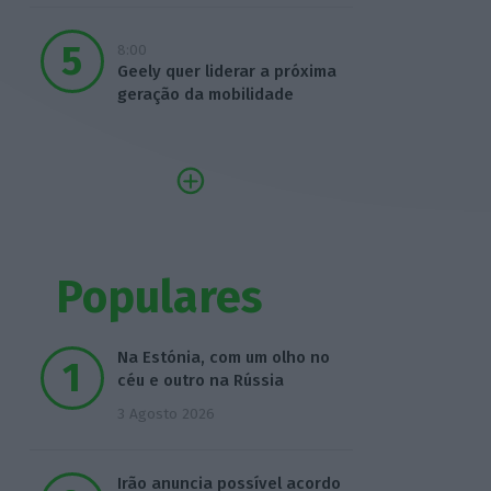
8:00
Geely quer liderar a próxima
geração da mobilidade
Populares
Na Estónia, com um olho no
céu e outro na Rússia
3 Agosto 2026
Irão anuncia possível acordo