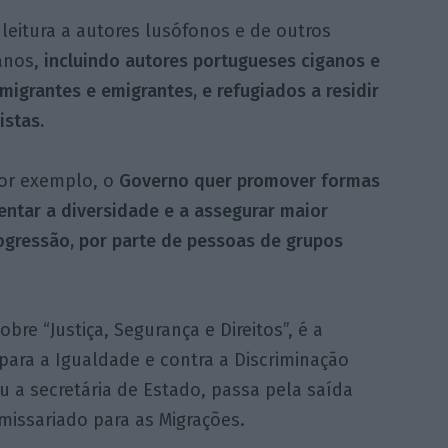
 leitura a autores lusófonos e de outros
anos,
incluindo autores portugueses ciganos e
igrantes e emigrantes, e refugiados a residir
istas.
por exemplo, o
Governo quer promover formas
ntar a diversidade e a assegurar maior
ogressão, por parte de pessoas de grupos
bre “Justiça, Segurança e Direitos”, é a
ara a Igualdade e contra a Discriminação
ou a secretária de Estado, passa pela saída
issariado para as Migrações.