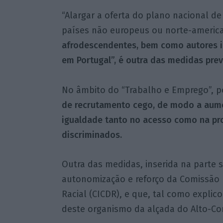
“Alargar a oferta do plano nacional de
países não europeus ou norte-americ
afrodescendentes, bem como autores im
em Portugal”, é outra das medidas prev
No âmbito do “Trabalho e Emprego”, 
de recrutamento cego, de modo a aume
igualdade tanto no acesso como na pr
discriminados.
Outra das medidas, inserida na parte so
autonomização e reforço da Comissão p
Racial (CICDR), e que, tal como explic
deste organismo da alçada do Alto-Com