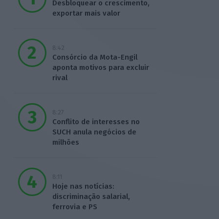
Desbloquear o crescimento,
exportar mais valor
8:42
Consórcio da Mota-Engil
aponta motivos para excluir
rival
8:27
Conflito de interesses no
SUCH anula negócios de
milhões
8:11
Hoje nas notícias:
discriminação salarial,
ferrovia e PS