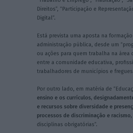
“Trabalho e Emprego”, “Habitação”, “Saú
Direitos”, “Participação e Representaç
Digital”.
Está prevista uma aposta na formação
administração pública, desde um “prog
ou ações para quem trabalha na área
entre a comunidade educativa, profiss
trabalhadores de municípios e fregues
Por outro lado, em matéria de “Educaçã
ensino e os currículos, designadament
e recursos sobre diversidade e presenç
processos de discriminação e racismo,
disciplinas obrigatórias”.