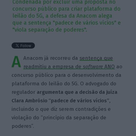
Condenada por excluir uma proposta no
concurso público para criar plataforma do
leilão do 5G, a defesa da Anacom alega
que a sentença "padece de vários vícios" e
"viola separação de poderes".
A
Anacom já recorreu da
sentença que
readmitiu a empresa de
software
ANO
ao
concurso público para o desenvolvimento da
plataforma do leilão do 5G. O advogado do
regulador
argumenta que a decisão da juíza
Clara Ambrósio “padece de vários vícios”
,
incluindo o que diz serem contradições e
violação do “princípio da separação de
poderes”.