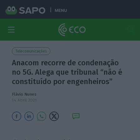
MENU
Telecomunicações
Anacom recorre de condenação
no 5G. Alega que tribunal “não é
constituído por engenheiros”
Flávio Nunes
14 Abril 2021