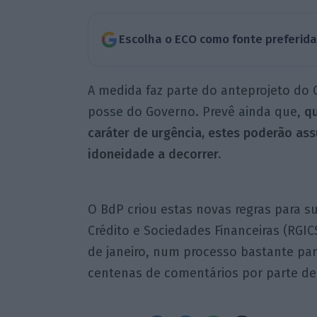
Escolha o ECO como fonte preferid
A medida faz parte do anteprojeto do C
posse do Governo. Prevê ainda que,
qu
caráter de urgência, estes poderão a
idoneidade a decorrer.
O BdP criou estas novas regras para su
Crédito e Sociedades Financeiras (RGIC
de janeiro, num processo bastante pa
centenas de comentários por parte de