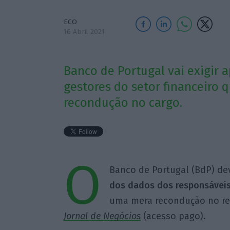
ECO
16 Abril 2021
Banco de Portugal vai exigir 
gestores do setor financeiro
recondução no cargo.
O
Banco de Portugal (BdP) de
dos dados dos responsáveis 
uma mera recondução no re
Jornal de Negócios
(acesso pago).