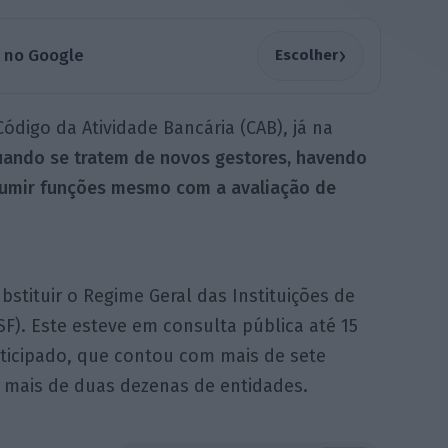
›
a no Google
Escolher
ódigo da Atividade Bancária (CAB), já na
ando se tratem de novos gestores, havendo
ssumir funções mesmo com a avaliação de
bstituir o Regime Geral das Instituições de
SF). Este esteve em consulta pública até 15
rticipado, que contou com mais de sete
 mais de duas dezenas de entidades.