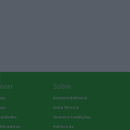
lorar
Sobre
ews
Estatuto Editorial
sas
Ficha Técnica
alidades
Termos e Condições
ificadores
Política de