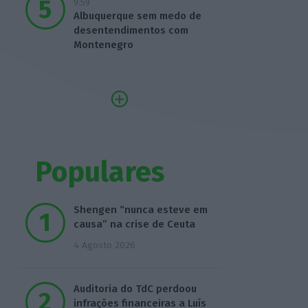
9:59
Albuquerque sem medo de
desentendimentos com
Montenegro
Populares
Shengen “nunca esteve em
causa” na crise de Ceuta
4 Agosto 2026
Auditoria do TdC perdoou
infrações financeiras a Luís