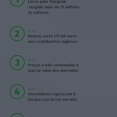
Livros pelo Telegram
‘rasgam’ mais de 75 milhões
às editoras
12:00
Banksy custa 175 mil euros
aos contribuintes ingleses
10:21
Preços o Irão continuarão a
marcar rumo dos mercados
10:10
Investidores regressam à
Europa com lucros em alta