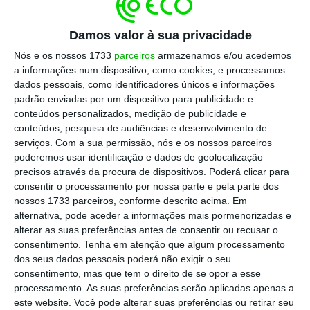
competição aconteça”.
Damos valor à sua privacidade
Nós e os nossos 1733
parceiros
armazenamos e/ou acedemos
Escolha o ECO como fonte
›
a informações num dispositivo, como cookies, e processamos
Escolher
preferida no Google
dados pessoais, como identificadores únicos e informações
padrão enviadas por um dispositivo para publicidade e
conteúdos personalizados, medição de publicidade e
Tweet from @antoniocostapm
conteúdos, pesquisa de audiências e desenvolvimento de
serviços.
Com a sua permissão, nós e os nossos parceiros
poderemos usar identificação e dados de geolocalização
Também o
ministro Tiago Brandão Rodrigues,
precisos através da procura de dispositivos. Poderá clicar para
em declarações à Lusa
, já se tinha
consentir o processamento por nossa parte e pela parte dos
manifestado contra a iniciativa, lembrando
nossos 1733 parceiros, conforme descrito acima. Em
alternativa, pode aceder a informações mais pormenorizadas e
que o futebol “é um desporto com milhões e
alterar as suas preferências antes de consentir ou recusar o
milhões de adeptos em todo o continente e
consentimento.
Tenha em atenção que algum processamento
com uma importante função social, que deve
dos seus dados pessoais poderá não exigir o seu
consentimento, mas que tem o direito de se opor a esse
ser preservada”.
processamento. As suas preferências serão aplicadas apenas a
este website. Você pode alterar suas preferências ou retirar seu