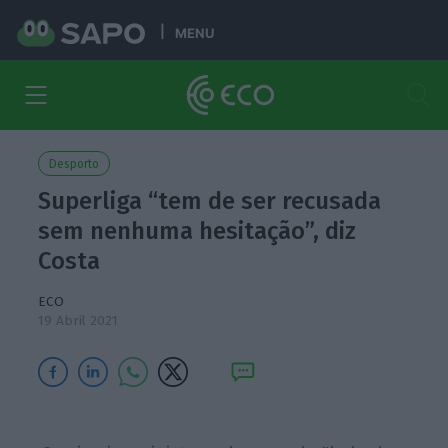
MENU
Desporto
Superliga “tem de ser recusada
sem nenhuma hesitação”, diz
Costa
ECO
19 Abril 2021