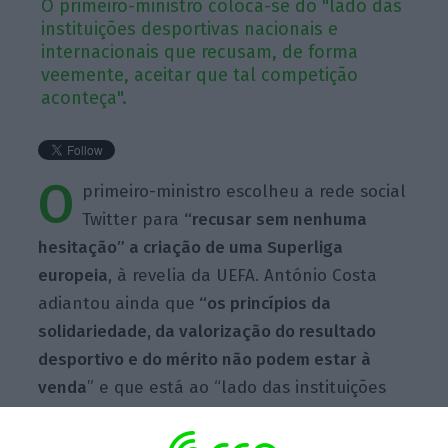
O primeiro-ministro coloca-se do "lado das
instituições desportivas nacionais e
internacionais que recusam, de forma
veemente, aceitar que tal competição
aconteça".
O
primeiro-ministro escolheu a rede social
Twitter para
“recusar sem nenhuma
hesitação” a criação de uma Superliga
europeia
, à revelia da UEFA. António Costa
adiantou ainda que
“os
princípios da
solidariedade, da valorização do resultado
desportivo e do mérito não podem estar à
venda
” e que está ao “lado das instituições
desportivas nacionais e internacionais que
recusam de forma veemente, aceitar que tal