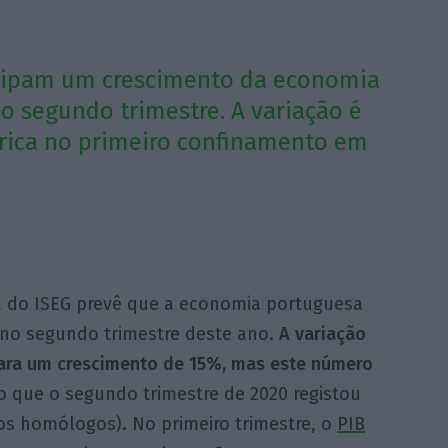
cipam um crescimento da economia
o segundo trimestre. A variação é
órica no primeiro confinamento em
a do ISEG prevê que a economia portuguesa
 no segundo trimestre deste ano.
A variação
ara um crescimento de 15%, mas este número
 que o segundo trimestre de 2020 registou
os homólogos). No primeiro trimestre, o
PIB