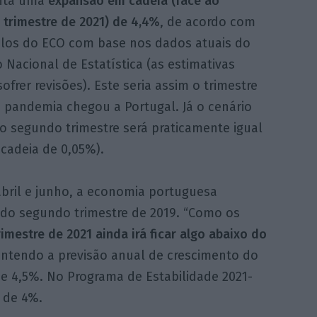
nta uma
expansão em cadeia (face ao
 trimestre de 2021) de 4,4%
, de acordo com
ulos do ECO com base nos dados atuais do
o Nacional de Estatística (as estimativas
frer revisões). Este seria assim o trimestre
pandemia chegou a Portugal. Já o cenário
 o segundo trimestre será praticamente igual
 cadeia de 0,05%).
abril e junho, a economia portuguesa
 do segundo trimestre de 2019. “Como os
rimestre de 2021 ainda irá ficar algo abaixo do
antendo a previsão anual de crescimento do
 e 4,5%. No Programa de Estabilidade 2021-
 de 4%.