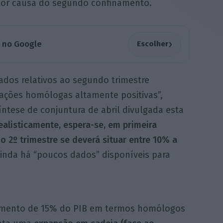
or causa do segundo confinamento.
›
a no Google
Escolher
dados relativos ao segundo trimestre
iações homólogas altamente positivas”,
ntese de conjuntura de abril divulgada esta
ealisticamente, espera-se, em primeira
 2º trimestre se deverá situar entre 10% a
ainda há “poucos dados” disponíveis para
imento de 15% do PIB em termos homólogos