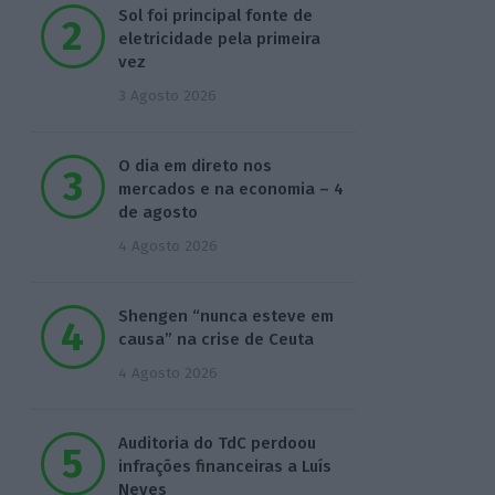
Sol foi principal fonte de
eletricidade pela primeira
vez
3 Agosto 2026
O dia em direto nos
mercados e na economia – 4
de agosto
4 Agosto 2026
Shengen “nunca esteve em
causa” na crise de Ceuta
4 Agosto 2026
Auditoria do TdC perdoou
infrações financeiras a Luís
Neves