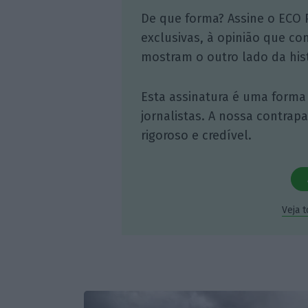
De que forma? Assine o ECO 
exclusivas, à opinião que co
mostram o outro lado da hist
Esta assinatura é uma forma
jornalistas. A nossa contrap
rigoroso e credível.
Veja 