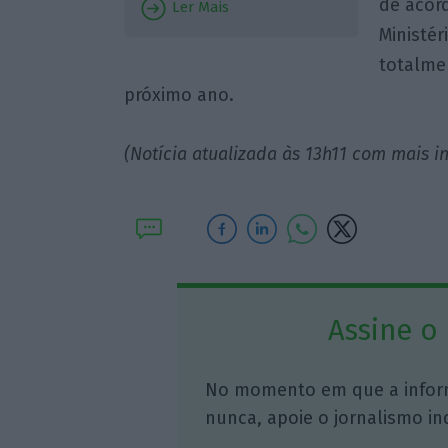
de acor
Ler Mais
Ministér
totalme
próximo ano.
(Notícia atualizada às 13h11 com mais 
Assine o
No momento em que a infor
nunca, apoie o jornalismo in