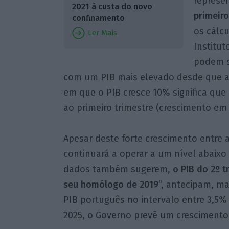
represe
2021 à custa do novo
primeiro
confinamento
os cálc
Ler Mais
Institut
podem so
com um PIB mais elevado desde que a 
em que o PIB cresce 10% significa que
ao primeiro trimestre (crescimento em
Apesar deste forte crescimento entre 
continuará a operar a um nível abaixo
dados também sugerem,
o PIB do 2º t
seu homólogo de 2019
“, antecipam, m
PIB português no intervalo entre 3,5%
2025, o Governo prevê um crescimento