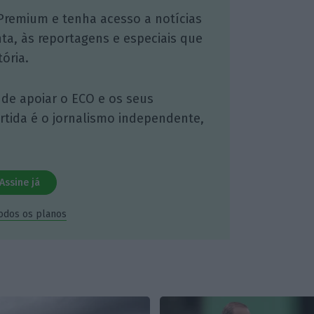
Premium e tenha acesso a notícias
nta, às reportagens e especiais que
ória.
 de apoiar o ECO e os seus
artida é o jornalismo independente,
Assine já
todos os planos