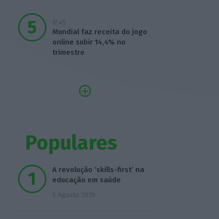
17:45
Mundial faz receita do jogo
online subir 14,4% no
trimestre
Populares
A revolução ‘skills-first’ na
educação em saúde
5 Agosto 2026