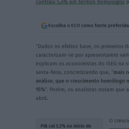
contraiu 5,4% em termos homólogos
p
Escolha o ECO como fonte preferid
“Dados os efeitos base, os primeiros 
caracterizam-se por apresentarem var
explicam os economistas do ISEG na sí
sexta-feira, concretizando que, “
mais r
análise, que o crescimento homólogo no
15%
“. Porém, os analistas notam que 
abril.
O cresc
PIB cai 3,3% no início de