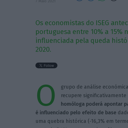
7 Maio 2021
Os economistas do ISEG ante
portuguesa entre 10% a 15% n
influenciada pela queda hist
2020.
O
grupo de análise económic
recupere significativamente
homóloga poderá apontar p
é influenciado pelo efeito de base
dado
uma quebra histórica (-16,3% em term