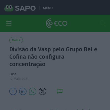
MENU
Media
Divisão da Vasp pelo Grupo Bel e
Cofina não configura
concentração
Lusa
12 Maio 2021