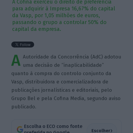
A Cofina exerceu o direito de preferência
para adquirir à Impresa 16,67% do capital
da Vasp, por 1,05 milhões de euros,
passando o grupo a controlar 50% do
capital da empresa.
A
Autoridade da Concorrência (AdC) adotou
uma decisão de “inaplicabilidade”
quanto à compra do controlo conjunto da
Vasp, distribuidora e comercializadora de
publicações jornalísticas e editoriais, pelo
Grupo Bel e pela Cofina Media, segundo aviso
publicado.
Escolha o ECO como fonte
›
Escolher
preferida no Google