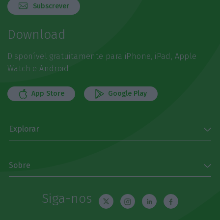
Subscrever
Download
Disponível gratuitamente para iPhone, iPad, Apple
Watch e Android
App Store
Google Play
Explorar
Sobre
Siga-nos