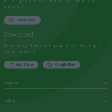
Receba gratuitamente informação económica de
referência
Subscrever
Download
Disponível gratuitamente para iPhone, iPad, Apple
Watch e Android
App Store
Google Play
Explorar
Sobre