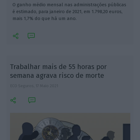
O ganho médio mensal nas administrações públicas
é estimado, para janeiro de 2021, em 1.798,20 euros,
mais 1,7% do que há um ano.
Trabalhar mais de 55 horas por
semana agrava risco de morte
ECO Seguros,
17 Maio 2021
L