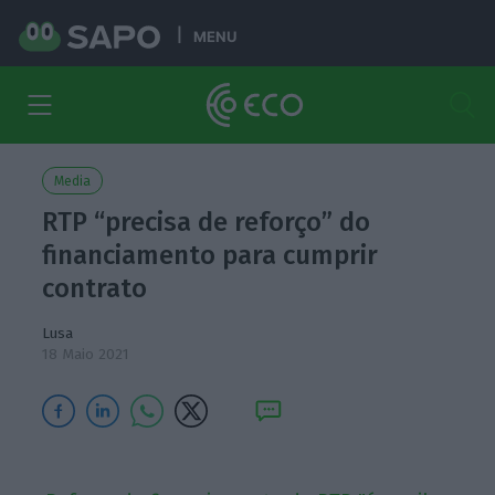
MENU
Media
RTP “precisa de reforço” do
financiamento para cumprir
contrato
Lusa
18 Maio 2021