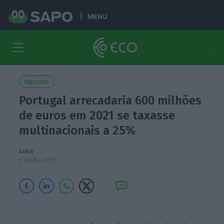
MENU
Impostos
Portugal arrecadaria 600 milhões
de euros em 2021 se taxasse
multinacionais a 25%
Lusa
1 Junho 2021