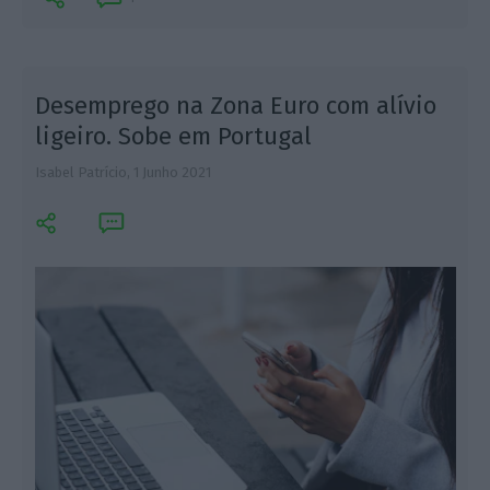
Desemprego na Zona Euro com alívio
ligeiro. Sobe em Portugal
Isabel Patrício,
1 Junho 2021
T