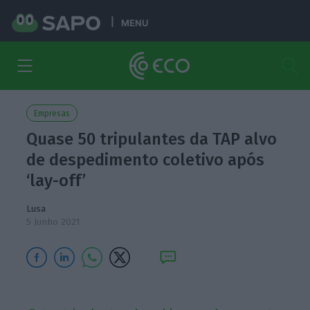
MENU
Empresas
Quase 50 tripulantes da TAP alvo
de despedimento coletivo após
‘lay-off’
Lusa
5 Junho 2021