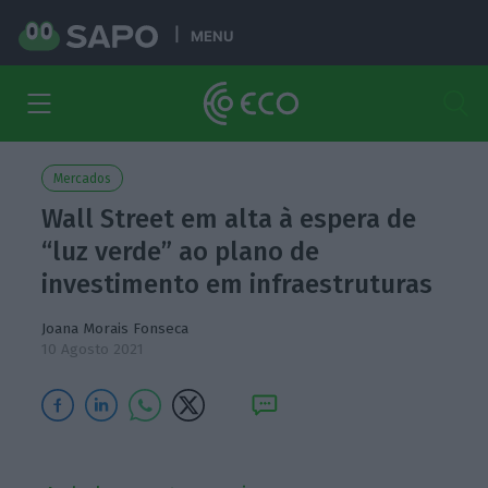
MENU
Mercados
Wall Street em alta à espera de
“luz verde” ao plano de
investimento em infraestruturas
Joana Morais Fonseca
10 Agosto 2021