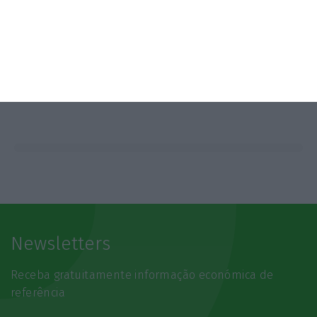
Newsletters
Receba gratuitamente informação económica de
referência