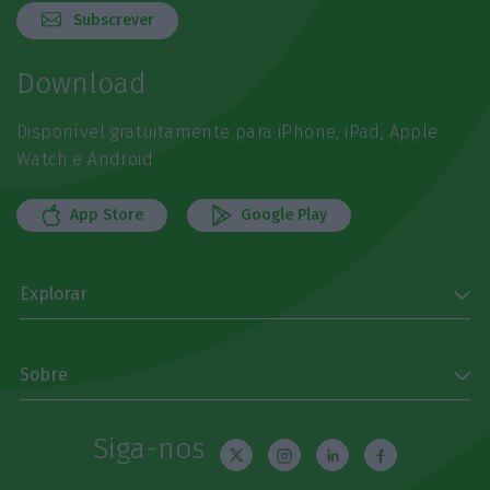
Subscrever
Download
Disponível gratuitamente para iPhone, iPad, Apple
Watch e Android
App Store
Google Play
Explorar
Sobre
Siga-nos