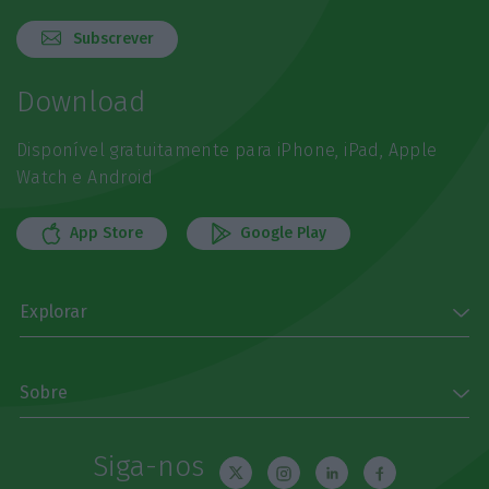
Subscrever
Download
Disponível gratuitamente para iPhone, iPad, Apple
Watch e Android
App Store
Google Play
Explorar
Sobre
Siga-nos