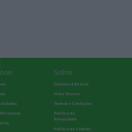
lorar
Sobre
ews
Estatuto Editorial
sas
Ficha Técnica
alidades
Termos e Condições
ificadores
Política de
Privacidade
istas
Política de Cookies