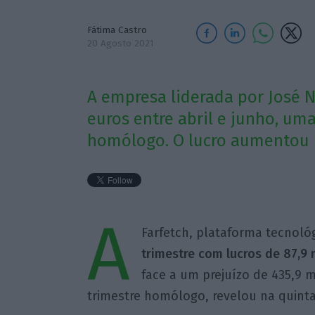
Fátima Castro
20 Agosto 2021
A empresa liderada por José N
euros entre abril e junho, um
homólogo. O lucro aumentou p
A
Farfetch, plataforma tecnoló
trimestre com lucros de 87,9 
face a um prejuízo de 435,9 
trimestre homólogo, revelou na quinta