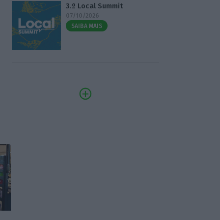
3.º Local Summit
07/10/2026
SAIBA MAIS