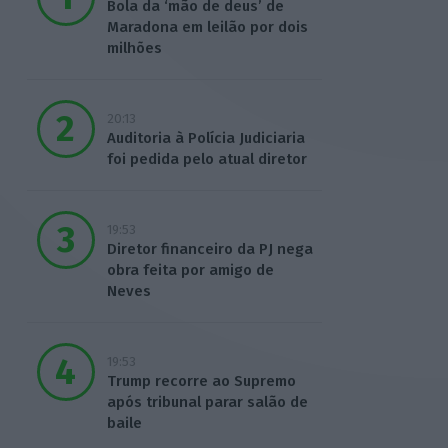
Bola da ‘mão de deus’ de
Maradona em leilão por dois
milhões
20:13
Auditoria à Polícia Judiciaria
foi pedida pelo atual diretor
19:53
Diretor financeiro da PJ nega
obra feita por amigo de
Neves
19:53
Trump recorre ao Supremo
após tribunal parar salão de
baile