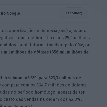
›
a no Google
Escolher
stos, amortizações e depreciações) ajustado
egativos, uma melhoria face aos 25,2 milhões
vendidos
na plataforma (medido pelo GMV, ou
s mil milhões de dólares (856 mil milhões de
etch subiram 43,5%, para 523,3 milhões de
e compara com os 364,7 milhões de dólares
obtidas no período homólogo, apesar de ter
 custo das vendas na ordem dos 42,8%,
ilhões de euros).