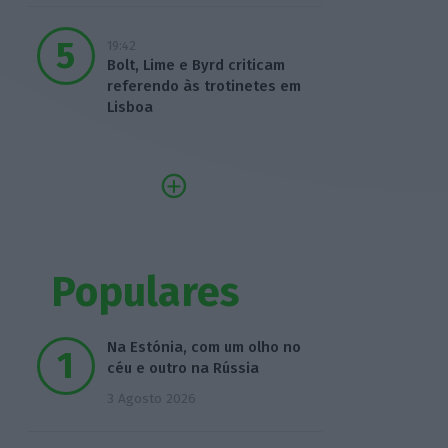
19:42
Bolt, Lime e Byrd criticam
referendo às trotinetes em
Lisboa
Populares
Na Estónia, com um olho no
céu e outro na Rússia
3 Agosto 2026