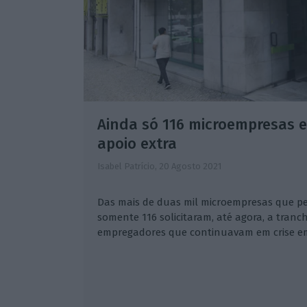
Ainda só 116 microempresas e
apoio extra
Isabel Patrício,
20 Agosto 2021
Das mais de duas mil microempresas que ped
somente 116 solicitaram, até agora, a tranch
empregadores que continuavam em crise e