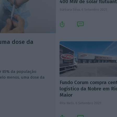
400 MW de solar flutuan
Bárbara Silva,
6 Setembro 2021
 uma dose da
er 85% da população
 pelo menos, uma dose da
Fundo Corum compra cen
logístico da Nobre em Ri
Maior
Rita Neto,
6 Setembro 2021