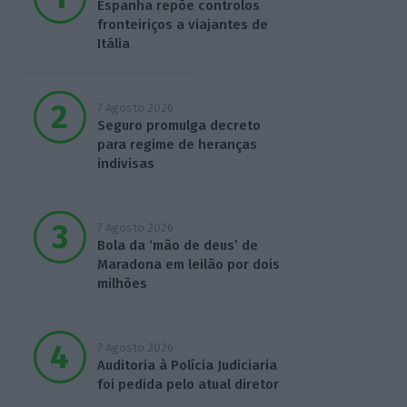
Espanha repõe controlos
fronteiriços a viajantes de
Itália
7 Agosto 2026
Seguro promulga decreto
para regime de heranças
indivisas
7 Agosto 2026
Bola da ‘mão de deus’ de
Maradona em leilão por dois
milhões
7 Agosto 2026
Auditoria à Polícia Judiciaria
foi pedida pelo atual diretor