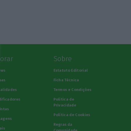
lorar
Sobre
ews
Estatuto Editorial
sas
Ficha Técnica
alidades
Termos e Condições
ificadores
Política de
Privacidade
istas
Política de Cookies
tagens
Regras da
ais
Comunidade