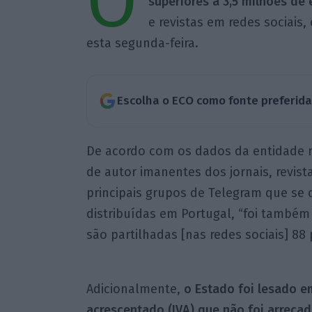
O
superiores a 3,5 milhões de 
e revistas em redes sociais,
esta segunda-feira.
Escolha o ECO como fonte preferid
De acordo com os dados da entidade re
de autor imanentes dos jornais, revista
principais grupos de Telegram que se 
distribuídas em Portugal, “foi também
são partilhadas [nas redes sociais] 88 
Adicionalmente,
o Estado foi lesado e
acrescentado (IVA) que não foi arreca