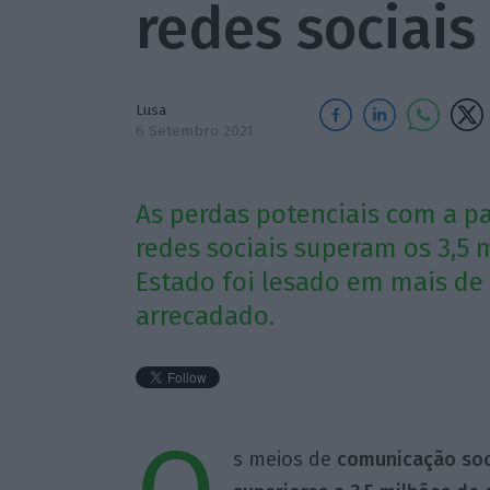
redes sociais
Lusa
6 Setembro 2021
As perdas potenciais com a pa
redes sociais superam os 3,5 
Estado foi lesado em mais de 
arrecadado.
s meios de
comunicação soci