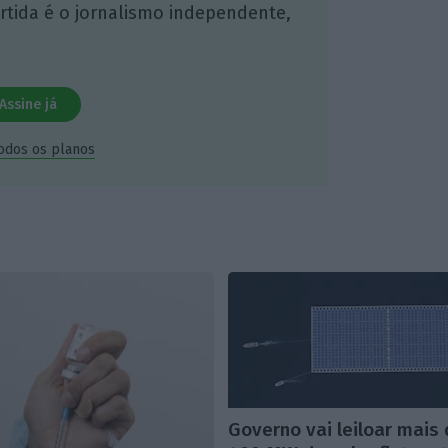
artida é o jornalismo independente,
Assine já
todos os planos
Governo vai leiloar mais