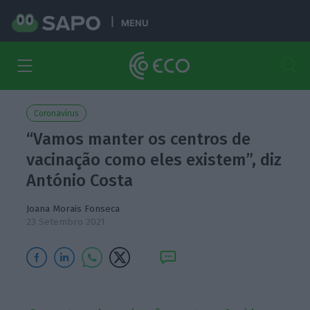
MENU
Coronavírus
“Vamos manter os centros de
vacinação como eles existem”, diz
António Costa
Joana Morais Fonseca
23 Setembro 2021