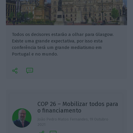
Todos os decisores estarão a olhar para Glasgow.
Existe uma grande expectativa, por isso esta
conferência terá um grande mediatismo em
Portugal e no mundo.
COP 26 – Mobilizar todos para
o financiamento
C
João Pedro Matos Fernandes,
19 Outubro
2021