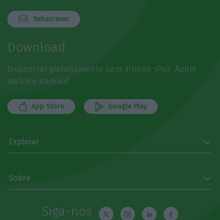
Subscrever
Download
Disponível gratuitamente para iPhone, iPad, Apple
Watch e Android
App Store
Google Play
Explorar
Sobre
Siga-nos