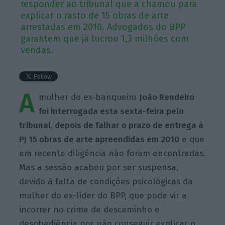
responder ao tribunal que a chamou para
explicar o rasto de 15 obras de arte
arrestadas em 2010. Advogados do BPP
garantem que já lucrou 1,3 milhões com
vendas.
A
mulher do ex-banqueiro
João Rendeiro
foi interrogada esta sexta-feira pelo
tribunal, depois de falhar o prazo de entrega à
PJ 15 obras de arte apreendidas em 2010
e que
em recente diligência não foram encontradas.
Mas a sessão acabou por ser suspensa,
devido à falta de condições psicológicas da
mulher do ex-líder do BPP, que pode vir a
incorrer no crime de descaminho e
desobediência por não conseguir explicar o