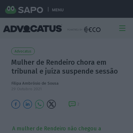
MENU
Advocatus
Mulher de Rendeiro chora em
tribunal e juíza suspende sessão
Filipa Ambrósio de Sousa
29 Outubro 2021
2
A mulher de Rendeiro não chegou a